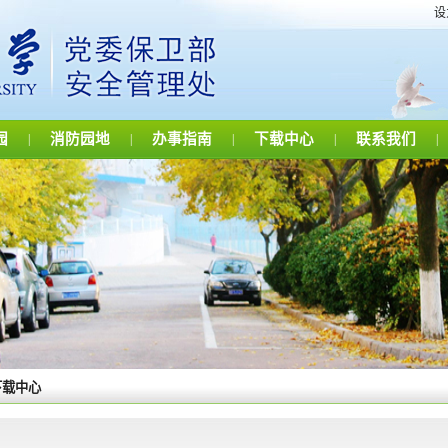
设
园
消防园地
办事指南
下载中心
联系我们
|
|
|
|
|
下载中心