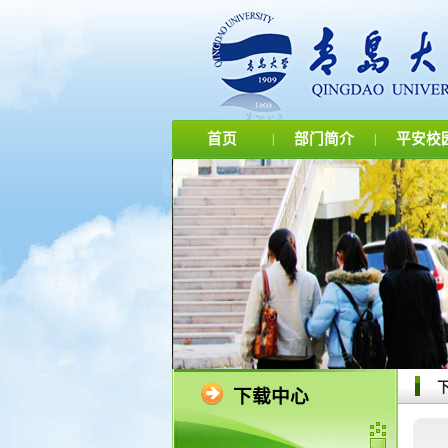
首页
部门简介
平安校
|
|
下载中心