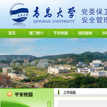
首页
部门简介
平安校园
消防园地
办
|
|
|
|
工作动态
平安校园