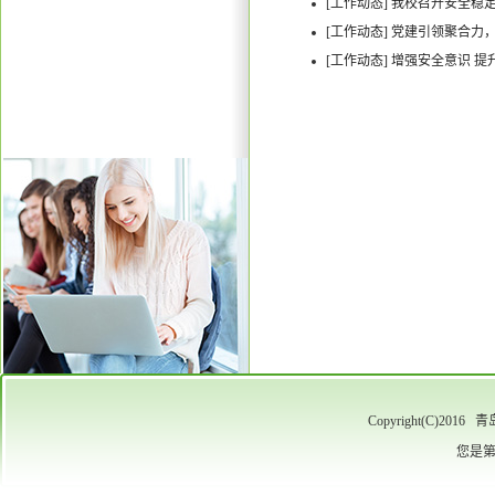
[工作动态]
我校召开安全稳
[工作动态]
党建引领聚合力，
[工作动态]
增强安全意识 
Copyright(C)
您是