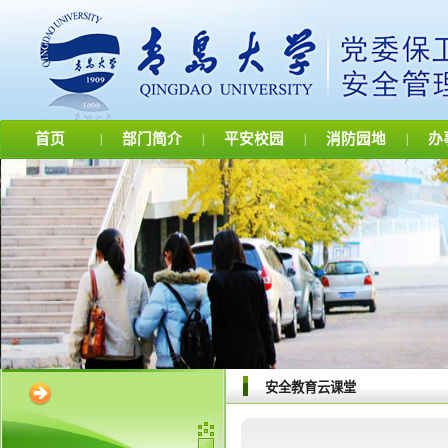
首页
部门简介
平安校园
消防园地
办
|
|
|
|
安全教育云课堂