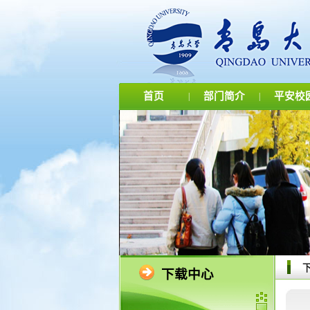
首页
部门简介
平安校
|
|
下载中心