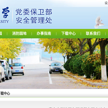
设
园
消防园地
办事指南
下载中心
联系我们
|
|
|
|
|
下载中心