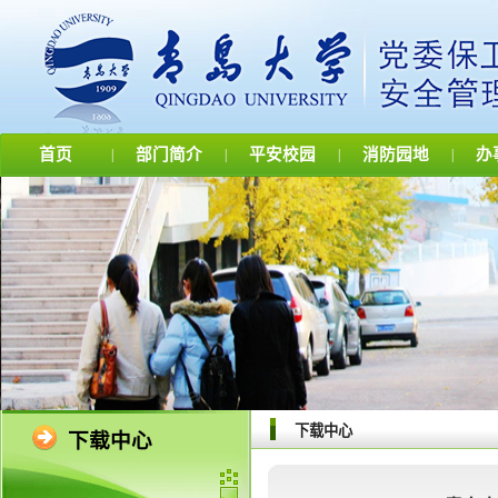
首页
部门简介
平安校园
消防园地
办
|
|
|
|
下载中心
下载中心