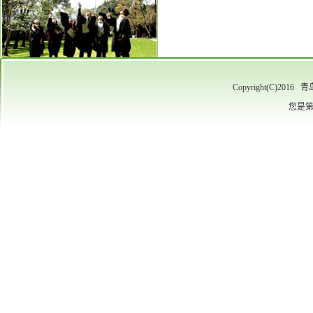
Copyright(C)
您是