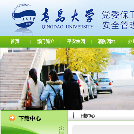
首页
部门简介
平安校园
消防园地
办
|
|
|
|
下载中心
下载中心