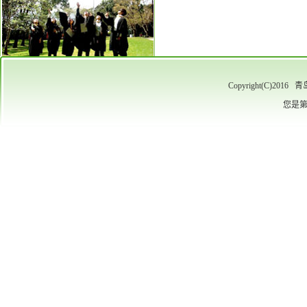
Copyright(C)
您是