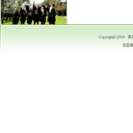
Copyright(C)
您是