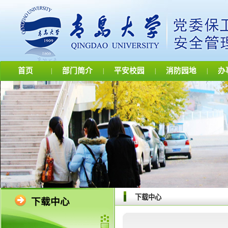
首页
部门简介
平安校园
消防园地
办
|
|
|
|
下载中心
下载中心