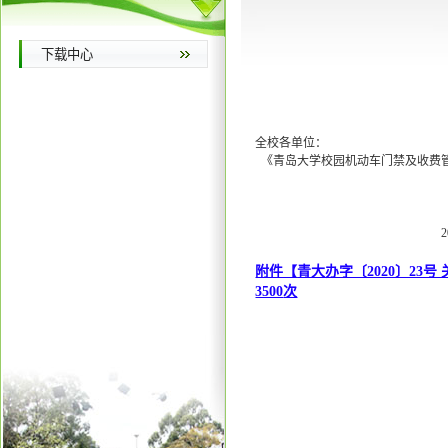
下载中心
全校各单位：
《青岛大学校园机动车门禁及收费
青岛大
2020 年 10 
附件【
青大办字〔2020〕23
3500
次