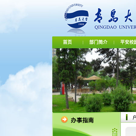
首页
部门简介
平安校
|
|
办事指南