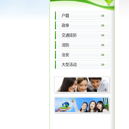
户籍
政审
交通技防
消防
治安
大型活动