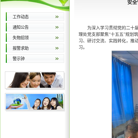
安全
工作动态
通知公告
为深入学习贯彻党的二十届
理处党支部聚焦“十五五”规划
失物招领
习、研讨交流、实践转化，推动
习。
报警求助
警示钟