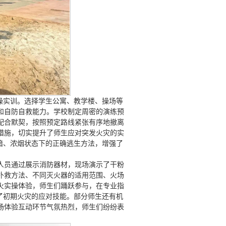
实操实训。选择学生公寓、教学楼、操场等
和自防自救能力。学校制定周密的演练预
配合默契，按照预定路线紧张有序地撤离
措施，切实提升了师生应对突发火灾的实
暗、浓烟状态下的正确逃生方法，增强了
人员通过展示消防器材，现场演示了干粉
扑救方法、不同灭火器的适用范围、火场
火实操体验，师生们踊跃参与，在专业指
了初期火灾的应对技能。部分师生还有机
场体验互动环节气氛热烈，师生们纷纷表