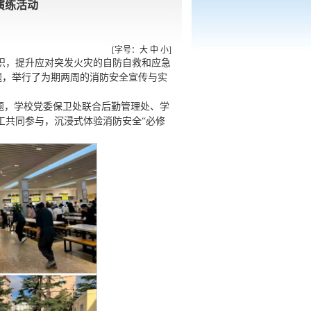
演练活动
[字号：
大
中
小
]
识，提升应对突发火灾的自防自救和应急
主题，举行了为期两周的消防安全宣传与实
主题，学校党委保卫处联合后勤管理处、学
工共同参与，沉浸式体验消防安全“必修