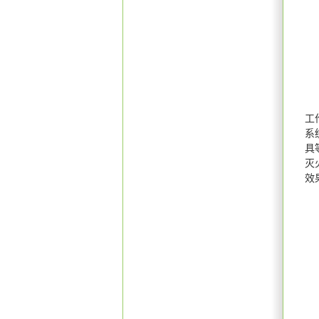
工
系
具
灭
效