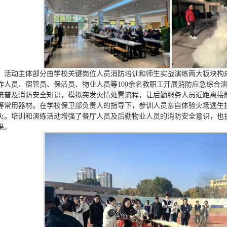
活动主体部分由学校关键岗位人员消防培训和师生实战演练两大板块构成
作人员、宿管员、保洁员、物业人员等100余名教职工开展消防应急综合
统普及消防安全知识，模拟突发火情处置流程，让后勤服务人员近距离接
等常用器材。在学校保卫部负责人的指导下，参训人员亲自体验火场逃生
火。培训和演练活动增强了餐厅人员及后勤物业人员的消防安全意识，也
果。