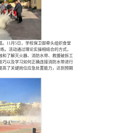
。11月5日，学校保卫部牵头组织食堂
演练。活动通过理论实操相结合的方式，
触和了解灭火器、消防水带、救援破拆工
技巧以及学习如何正确连接消防水带进行
提高了关键岗位应急处置能力，达到预期