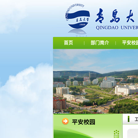
首页
部门简介
平安校
|
|
平安校园