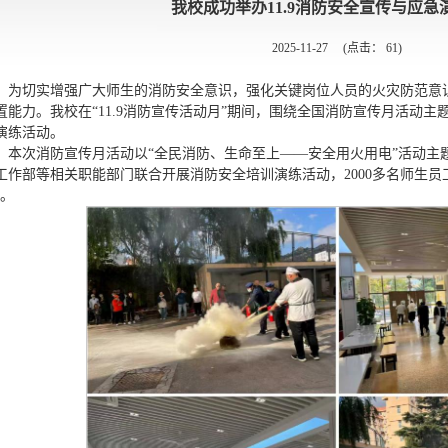
我校成功举办11.9消防安全宣传与应急
2025-11-27
(点击：
61
)
为切实增强广大师生的消防安全意识，强化关键岗位人员的火灾防范意
置能力。我校在“11.9消防宣传活动月”期间，围绕全国消防宣传月活动
演练活动。
本次消防宣传月活动以“全民消防、生命至上——安全用火用电”‌活动
工作部等相关职能部门联合开展消防安全培训演练活动，2000多名师生员
”。